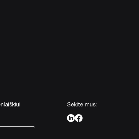
nlaiškiui
Sekite mus: