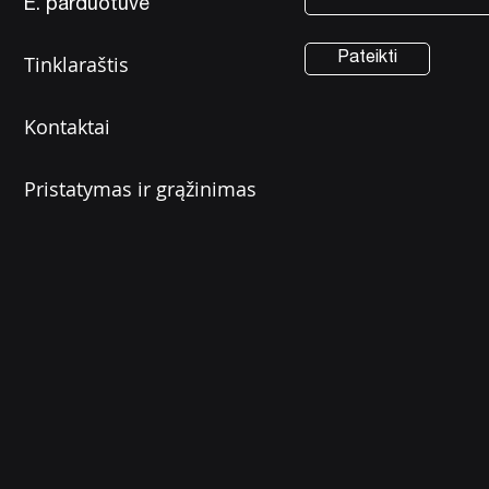
E. parduotuvė
Pateikti
Tinklaraštis
Kontaktai
Pristatymas ir grąžinimas