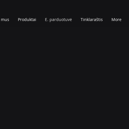
e mus
Produktai
E. parduotuvė
Tinklaraštis
More